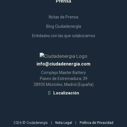
Prensa
Notas
de
Prensa
Blog Ciudadenergía
Entidades
con las que colaboramos
info@ciudadenergia.com
Complejo
Master Battery
Paseo de Extremadura, 39
28935 Móstoles, Madrid (España)
Localización
2026 © Ciudadenergia |
Nota Legal
|
Política de Privacidad