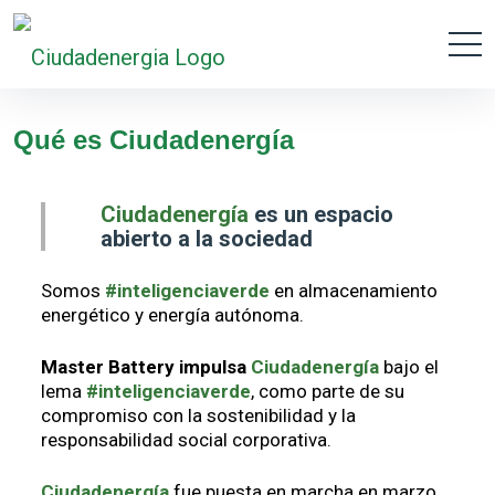
Qué es Ciudadenergía
Ciudadenergía
es un espacio
abierto a la sociedad
Somos
#inteligenciaverde
en almacenamiento
energético y energía autónoma.
Master Battery impulsa
Ciudadenergía
bajo el
lema
#inteligenciaverde
, como parte de su
compromiso con la sostenibilidad y la
responsabilidad social corporativa.
Ciudadenergía
fue puesta en marcha en marzo