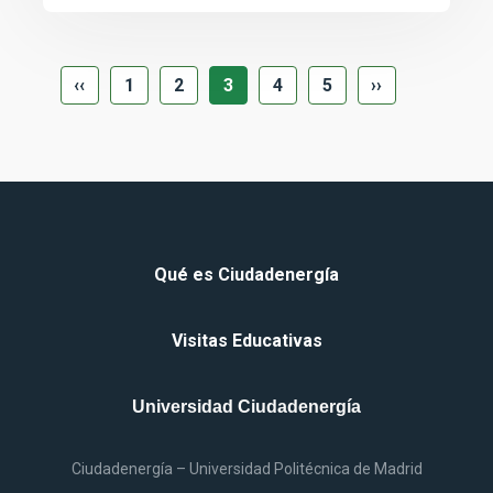
ANTERIOR
SIGUIENTE
‹‹
1
2
3
4
5
››
Qué
es
Ciudadenergía
Visitas Educativas
Universidad Ciudadenergía
Ciudadenergía – Universidad Politécnica
de
Madrid