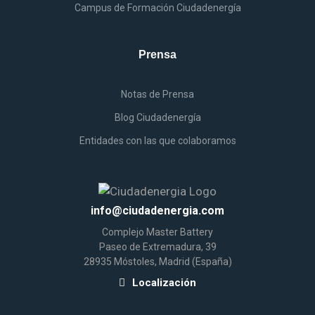
Campus
de
Formación Ciudadenergía
Prensa
Notas
de
Prensa
Blog Ciudadenergía
Entidades
con las que colaboramos
info@ciudadenergia.com
Complejo
Master Battery
Paseo de Extremadura, 39
28935 Móstoles, Madrid (España)
Localización